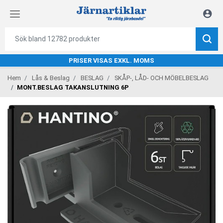
PRISER VISAS EXKL. MOMS
Hem
Lås & Beslag
BESLAG
SKÅP-, LÅD- OCH MÖBELBESLAG
MONT.BESLAG TAKANSLUTNING 6P