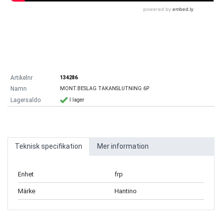
134286
MONT.BESLAG TAKANSLUTNING 6P
I lager
Teknisk specifikation
Mer information
Enhet
frp
Märke
Hantino