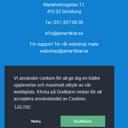
Marieholmsgatan 11,
415 02 Göteborg
Tel. 031-337 08 00
info@jarnartiklar.se
För support för vår webshop maila
webshop@jarnartiklar.se
Vi använder cookies för att ge dig en bättre
upplevelse och maximalt utbyte av vår
webbplats. Klicka på Godkänn nedan för att
acceptera användandet av Cookies.
Läs mer
Neka
Godkänn
E-BUTIK AV BINEA