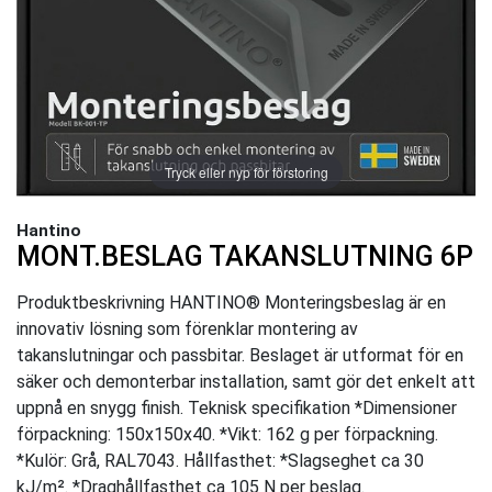
Tryck eller nyp för förstoring
Hantino
MONT.BESLAG TAKANSLUTNING 6P
Produktbeskrivning HANTINO® Monteringsbeslag är en
innovativ lösning som förenklar montering av
takanslutningar och passbitar. Beslaget är utformat för en
säker och demonterbar installation, samt gör det enkelt att
uppnå en snygg finish. Teknisk specifikation *Dimensioner
förpackning: 150x150x40. *Vikt: 162 g per förpackning.
*Kulör: Grå, RAL7043. Hållfasthet: *Slagseghet ca 30
kJ/m². *Draghållfasthet ca 105 N per beslag.