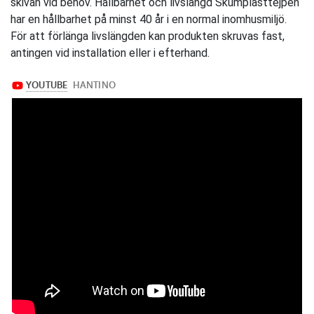
skivan vid behov. Hållbarhet och livslängd Skumplasttejpen
har en hållbarhet på minst 40 år i en normal inomhusmiljö.
För att förlänga livslängden kan produkten skruvas fast,
antingen vid installation eller i efterhand.