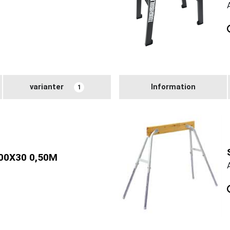
varianter
Information
1
0X30 0,50M