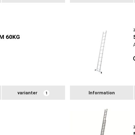
M 60KG
varianter
Information
1