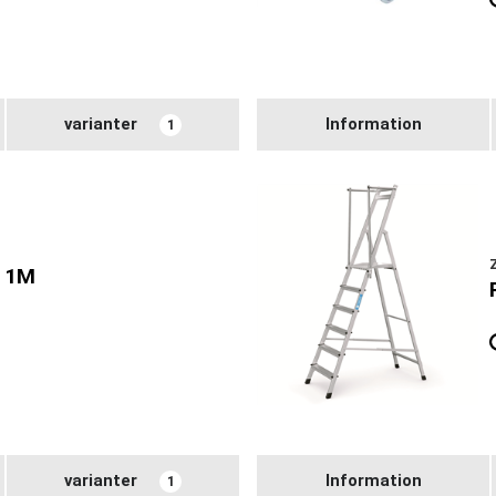
varianter
Information
1
 1M
varianter
Information
1