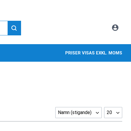
PRISER VISAS EXKL. MOMS
Namn (stigande)
20