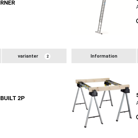
ERNER
varianter
Information
2
BUILT 2P