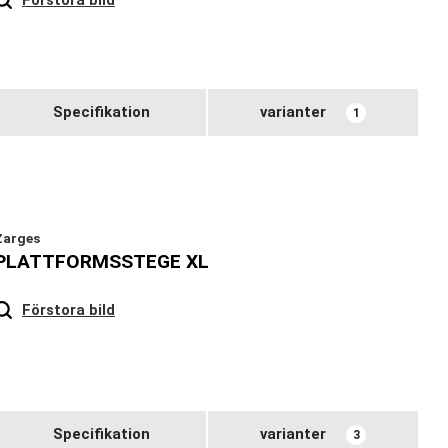
Specifikation
varianter
1
Zarges
PLATTFORMSSTEGE XL
Hover
to zoom
Förstora bild
Specifikation
varianter
3