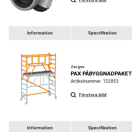
Information
Specifikation
Zarges
PAX PÅBYGGNADPAKET
Artikelnummer: 132853
Hover
to zoom
Förstora bild
Information
Specifikation