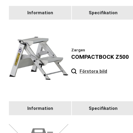
Information
Specifikation
Zarges
COMPACTBOCK Z500
Hover
to zoom
Förstora bild
Information
Specifikation