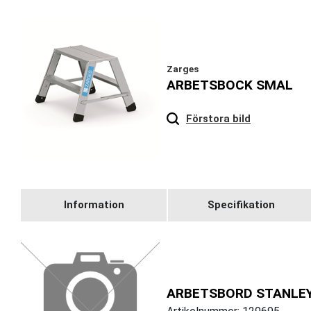
Zarges
ARBETSBOCK SMAL
Hover
to zoom
Förstora bild
Information
Specifikation
ARBETSBORD STANLE