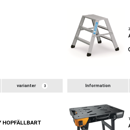
varianter
Information
3
Y HOPFÄLLBART