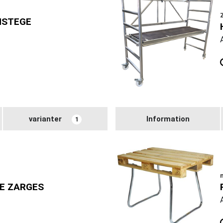
NSTEGE
varianter
Information
1
GE ZARGES