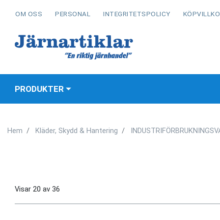
OM OSS
PERSONAL
INTEGRITETSPOLICY
KÖPVILLK
PRODUKTER
Hem
Kläder, Skydd & Hantering
INDUSTRIFÖRBRUKNINGSV
Visar
20
av
36