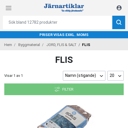
PRISER VISAS EXKL. MOMS
Hem
Byggmaterial
JORD, FLIS & SALT
FLIS
FLIS
Namn (stigande)
20
Visar
1
av
1
FILTER