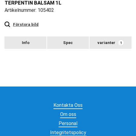
TERPENTIN BALSAM 1L
Artikelnummer: 105402
Touch
to
zoom
Förstora bild
varianter
1
Kontakta Oss
Om oss
Personal
Integritetspolicy