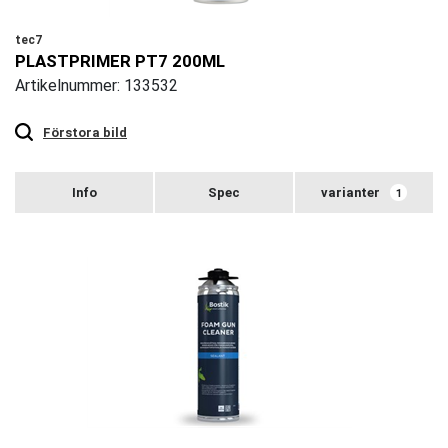
tec7
PLASTPRIMER PT7 200ML
Artikelnummer: 133532
Touch
to
zoom
Förstora bild
varianter
1