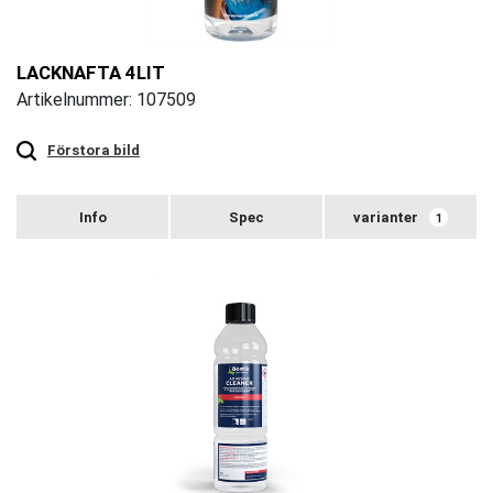
LACKNAFTA 4LIT
Artikelnummer: 107509
Touch
to
zoom
Förstora bild
varianter
1