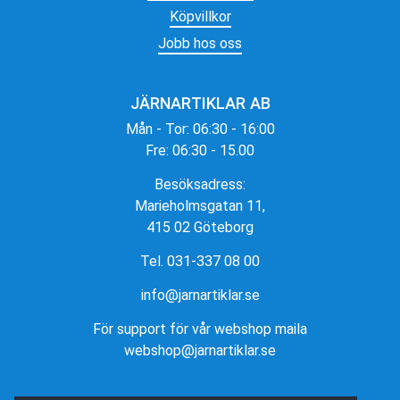
Köpvillkor
Jobb hos oss
JÄRNARTIKLAR AB
Mån - Tor: 06:30 - 16:00
Fre: 06:30 - 15.00
Besöksadress:
Marieholmsgatan 11,
415 02 Göteborg
Tel. 031-337 08 00
info@jarnartiklar.se
För support för vår webshop maila
webshop@jarnartiklar.se