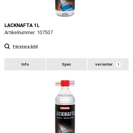
LACKNAFTA 1L
Artikelnummer: 107507
Touch
to
zoom
Förstora bild
varianter
1