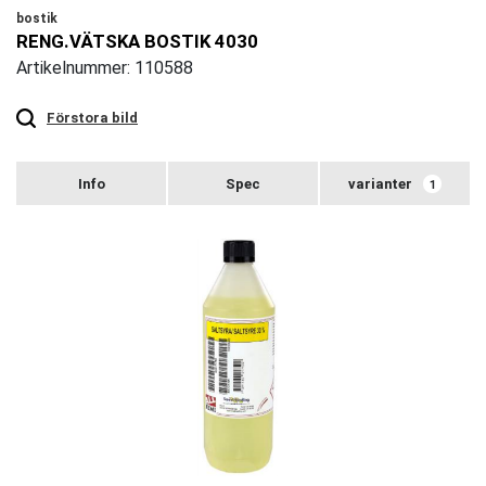
bostik
RENG.VÄTSKA BOSTIK 4030
Artikelnummer: 110588
Touch
to
zoom
Förstora bild
varianter
1