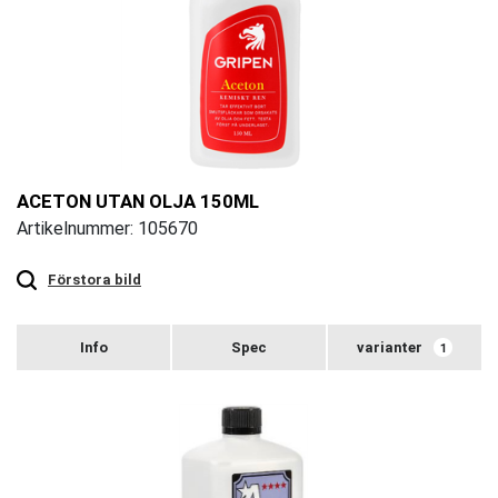
ACETON UTAN OLJA 150ML
Artikelnummer: 105670
Touch
to
zoom
Förstora bild
varianter
1