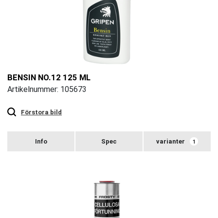
BENSIN NO.12 125 ML
Artikelnummer: 105673
Touch
to
zoom
Förstora bild
varianter
1