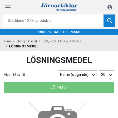
PRISER VISAS EXKL. MOMS
Hem
Byggmaterial
LIM, KEM, FOG & SPACKEL
LÖSNINGSMEDEL
LÖSNINGSMEDEL
Namn (stigande)
20
Visar
15
av
15
FILTER