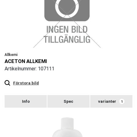
Allkemi
ACETON ALLKEMI
Artikelnummer: 107111
Touch
to
zoom
Förstora bild
varianter
1