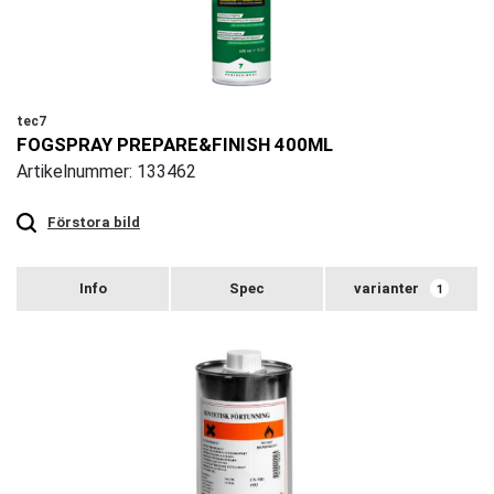
tec7
FOGSPRAY PREPARE&FINISH 400ML
Artikelnummer: 133462
Touch
to
zoom
Förstora bild
varianter
1