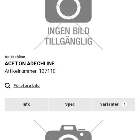
Ad techline
ACETON ADECHLINE
Artikelnummer: 107110
Touch
to
zoom
Förstora bild
varianter
1