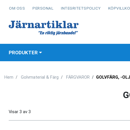
OM OSS
PERSONAL
INTEGRITETSPOLICY
KÖPVILLK
PRODUKTER
Hem
Golvmaterial & Färg
FÄRGVAROR
GOLVFÄRG, -OLJ
G
Visar
3
av
3