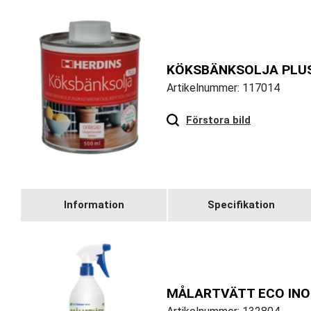
KÖKSBÄNKSOLJA PLUS
Artikelnummer: 117014
Hover
to zoom
Förstora bild
Information
Specifikation
MÅLARTVÄTT ECO INO