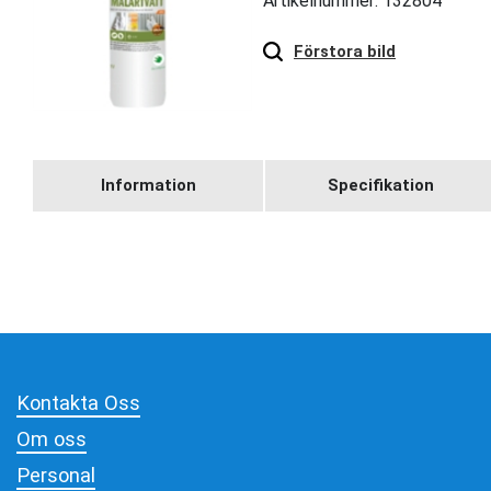
Artikelnummer: 132804
Hover
to zoom
Förstora bild
Information
Specifikation
Kontakta Oss
Om oss
Personal