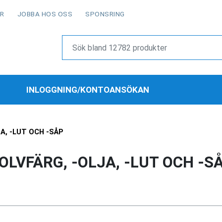
OR
JOBBA HOS OSS
SPONSRING
INLOGGNING/KONTOANSÖKAN
A, -LUT OCH -SÅP
OLVFÄRG, -OLJA, -LUT OCH -S