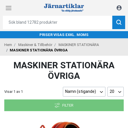
PRISER VISAS EXKL. MOMS
Hem
Maskiner & Tillbehör
MASKINER STATIONÄRA
MASKINER STATIONÄRA ÖVRIGA
MASKINER STATIONÄRA
ÖVRIGA
Namn (stigande)
20
Visar
1
av
1
FILTER