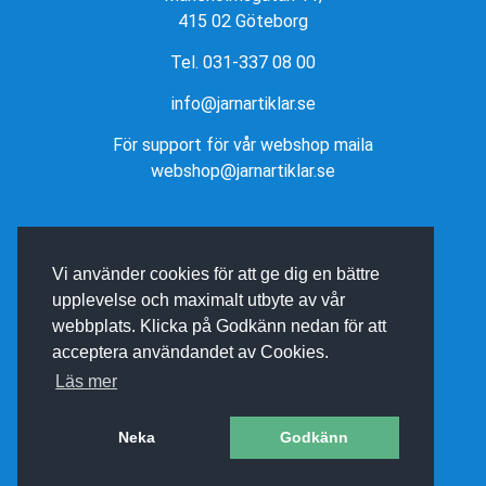
415 02 Göteborg
Tel. 031-337 08 00
info@jarnartiklar.se
För support för vår webshop maila
webshop@jarnartiklar.se
Vi använder cookies för att ge dig en bättre
upplevelse och maximalt utbyte av vår
webbplats. Klicka på Godkänn nedan för att
acceptera användandet av Cookies.
Läs mer
Neka
Godkänn
E-BUTIK AV BINEA