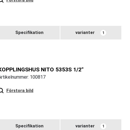
Specifikation
varianter
1
KOPPLINGSHUS NITO 5353S 1/2"
Artikelnummer: 100817
Hover
to zoom
Förstora bild
Specifikation
varianter
1