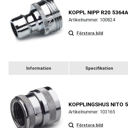
KOPPL NIPP R20 5364A
Artikelnummer: 100824
Hover
to zoom
Förstora bild
Information
Specifikation
KOPPLINGSHUS NITO 5
Artikelnummer: 103165
Hover
to zoom
Förstora bild