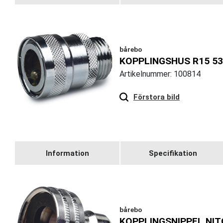
bårebo
KOPPLINGSHUS R15 53
Artikelnummer: 100814
Hover
to zoom
Förstora bild
Information
Specifikation
bårebo
KOPPLINGSNIPPEL NIT