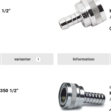
 1/2"
varianter
Information
1
350 1/2"