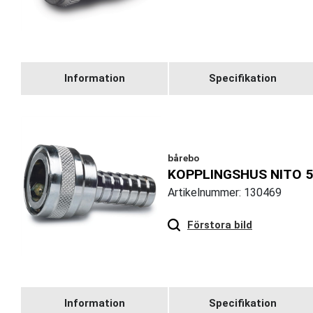
Information
Specifikation
bårebo
KOPPLINGSHUS NITO 5
Artikelnummer: 130469
Hover
to zoom
Förstora bild
Information
Specifikation