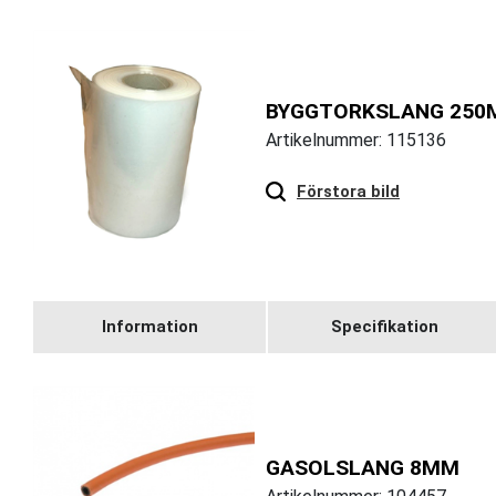
BYGGTORKSLANG 250
Artikelnummer: 115136
Hover
to zoom
Förstora bild
Information
Specifikation
GASOLSLANG 8MM