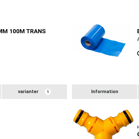
MM 100M TRANS
varianter
Information
1