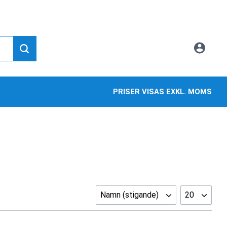
PRISER VISAS EXKL. MOMS
Namn (stigande)
20