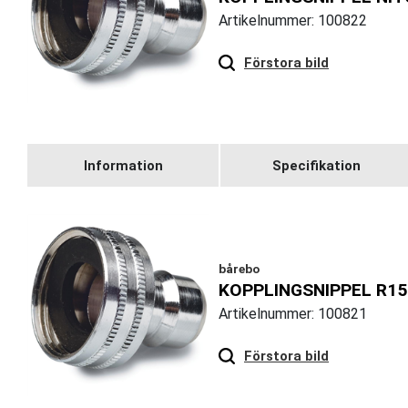
Artikelnummer: 100822
Hover
to zoom
Förstora bild
Information
Specifikation
bårebo
KOPPLINGSNIPPEL R15 
Artikelnummer: 100821
Hover
to zoom
Förstora bild