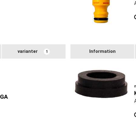
varianter
Information
1
NGA