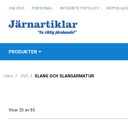
OM OSS
PERSONAL
INTEGRITETSPOLICY
KÖPVILLK
PRODUKTER
Hem
VVS
SLANG OCH SLANGARMATUR
Visar
20
av
85