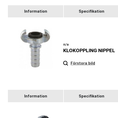
Information
Specifikation
n/a
KLOKOPPLING NIPPEL
Hover
to zoom
Förstora bild
Information
Specifikation