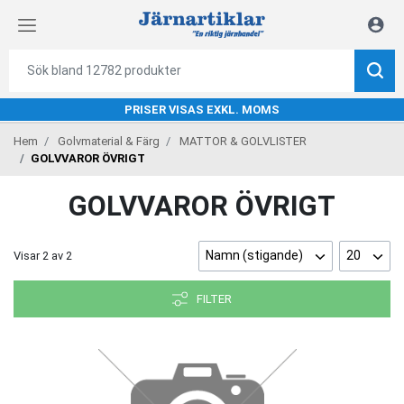
PRISER VISAS EXKL. MOMS
Hem
Golvmaterial & Färg
MATTOR & GOLVLISTER
GOLVVAROR ÖVRIGT
GOLVVAROR ÖVRIGT
Namn (stigande)
20
Visar
2
av
2
FILTER