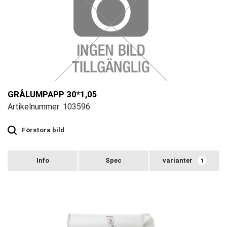
GRÅLUMPAPP 30*1,05
Artikelnummer: 103596
Touch
to
zoom
Förstora bild
varianter
1