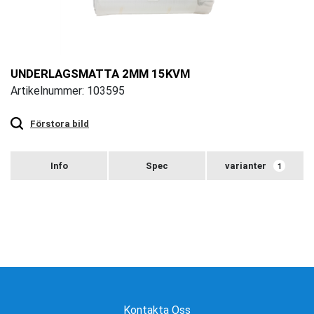
UNDERLAGSMATTA 2MM 15KVM
Artikelnummer: 103595
Touch
to
zoom
Förstora bild
varianter
1
Kontakta Oss