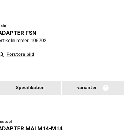
Fein
ADAPTER FSN
Artikelnummer: 108702
Förstora bild
Specifikation
varianter
1
festool
ADAPTER MAI M14-M14