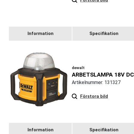
Information
Specifikation
dewalt
ARBETSLAMPA 18V D
Artikelnummer: 131327
Hover
to zoom
Förstora bild
Information
Specifikation