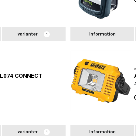
varianter
Information
1
CL074 CONNECT
varianter
Information
1