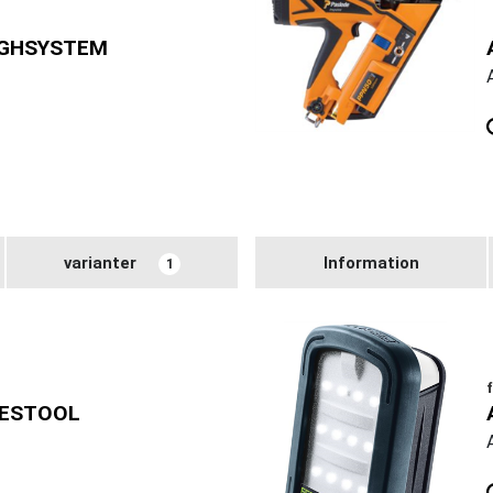
UGHSYSTEM
varianter
Information
1
FESTOOL