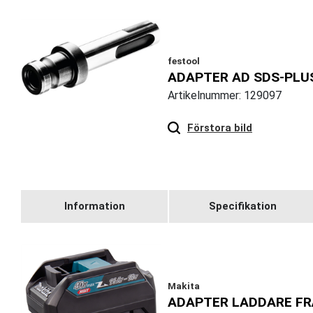
festool
ADAPTER AD SDS-PLU
Artikelnummer: 129097
Hover
to zoom
Förstora bild
Information
Specifikation
Makita
ADAPTER LADDARE FR