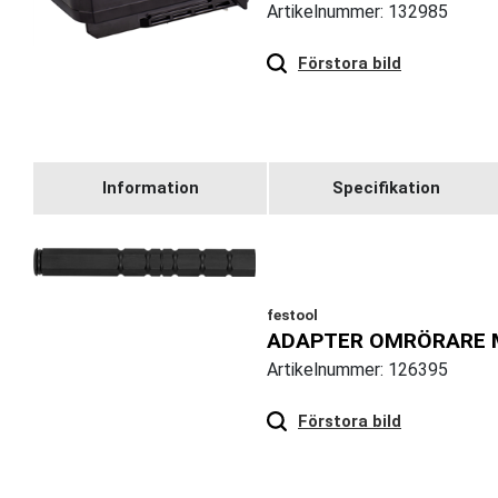
Artikelnummer: 132985
Hover
to zoom
Förstora bild
Information
Specifikation
festool
ADAPTER OMRÖRARE 
Artikelnummer: 126395
Hover
to zoom
Förstora bild