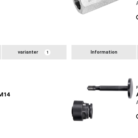
varianter
Information
1
M14