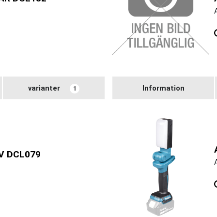
varianter
Information
1
V DCL079