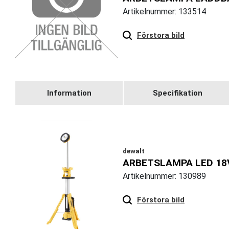
Artikelnummer: 133514
Förstora bild
Information
Specifikation
dewalt
ARBETSLAMPA LED 18
Artikelnummer: 130989
Hover
to zoom
Förstora bild