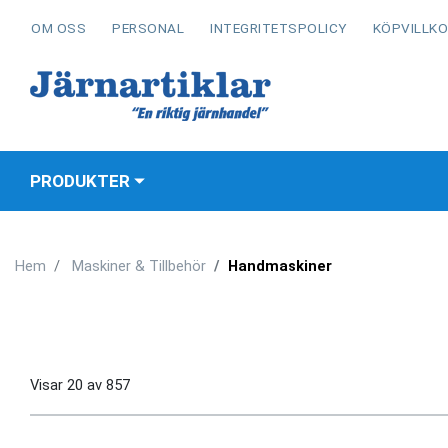
OM OSS
PERSONAL
INTEGRITETSPOLICY
KÖPVILLK
PRODUKTER
Hem
Maskiner & Tillbehör
Handmaskiner
Visar
20
av
857