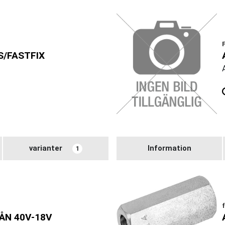
S/FASTFIX
varianter
Information
1
ÅN 40V-18V