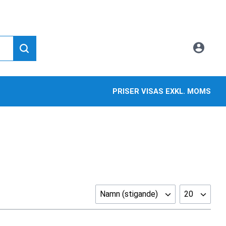
PRISER VISAS EXKL. MOMS
Namn (stigande)
20