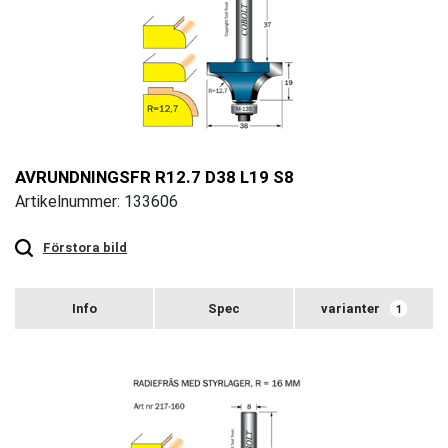
AVRUNDNINGSFR R12.7 D38 L19 S8
Artikelnummer: 133606
Touch
to
zoom
Förstora bild
varianter
1