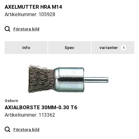
AXELMUTTER HRA M14
Artikelnummer: 105928
Touch
to
zoom
Förstora bild
varianter
1
Osborn
AXIALBORSTE 30MM-0.30 T6
Artikelnummer: 113362
Touch
to
zoom
Förstora bild