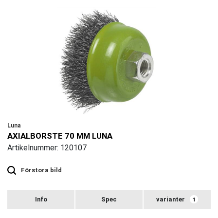
Luna
AXIALBORSTE 70 MM LUNA
Artikelnummer: 120107
Touch
to
zoom
Förstora bild
varianter
1