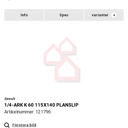
varianter
4
dewalt
1/4-ARK K 60 115X140 PLANSLIP
Artikelnummer: 121796
Touch
to
zoom
Förstora bild