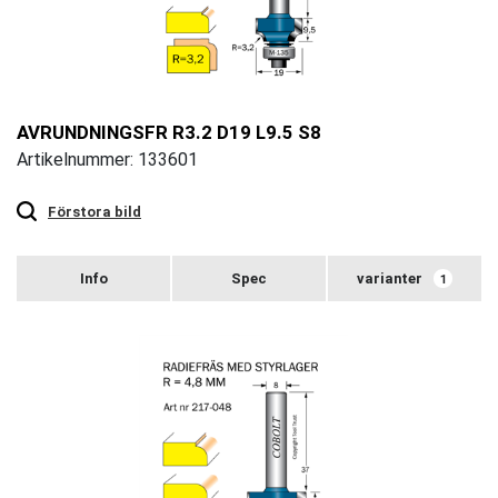
AVRUNDNINGSFR R3.2 D19 L9.5 S8
Artikelnummer: 133601
Touch
to
zoom
Förstora bild
varianter
1