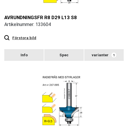
AVRUNDNINGSFR R8 D29 L13 S8
Artikelnummer: 133604
Touch
to
zoom
Förstora bild
varianter
1