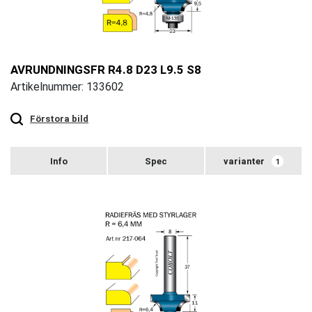
AVRUNDNINGSFR R4.8 D23 L9.5 S8
Artikelnummer: 133602
Touch
to
zoom
Förstora bild
varianter
1