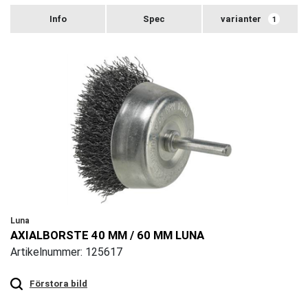
varianter
1
Luna
AXIALBORSTE 40 MM / 60 MM LUNA
Artikelnummer: 125617
Touch
to
zoom
Förstora bild