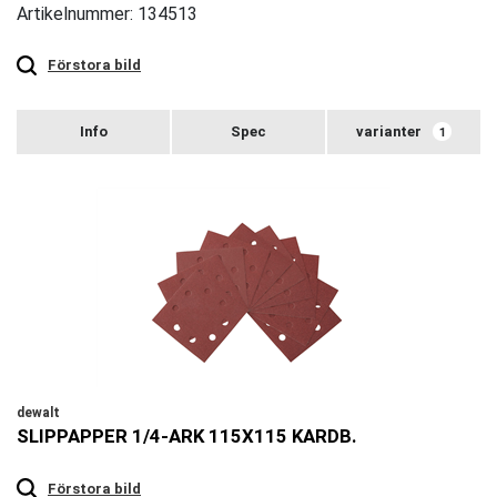
Artikelnummer: 134513
Touch
to
zoom
Förstora bild
varianter
1
dewalt
SLIPPAPPER 1/4-ARK 115X115 KARDB.
Touch
to
zoom
Förstora bild