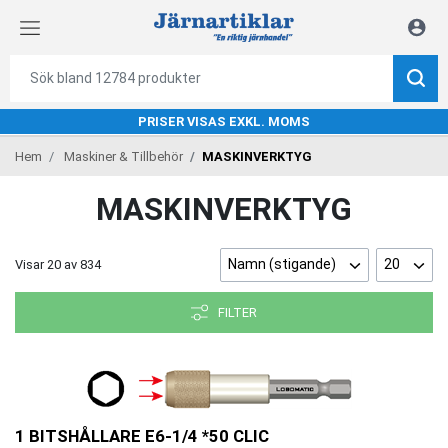
PRISER VISAS EXKL. MOMS
Hem
Maskiner & Tillbehör
MASKINVERKTYG
MASKINVERKTYG
Namn (stigande)
20
Visar
20
av
834
FILTER
1 BITSHÅLLARE E6-1/4 *50 CLIC