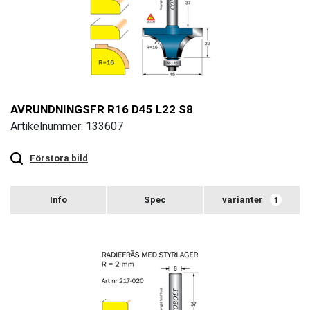
AVRUNDNINGSFR R16 D45 L22 S8
Artikelnummer: 133607
Touch
to
zoom
Förstora bild
varianter
1