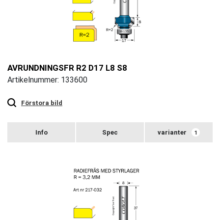
AVRUNDNINGSFR R2 D17 L8 S8
Artikelnummer: 133600
Touch
to
zoom
Förstora bild
varianter
1