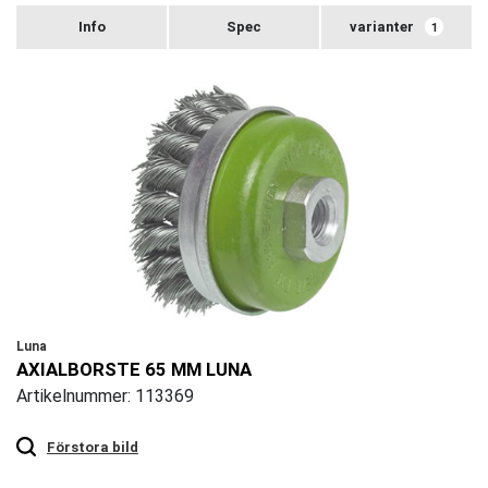
varianter
1
Luna
AXIALBORSTE 65 MM LUNA
Artikelnummer: 113369
Touch
to
zoom
Förstora bild