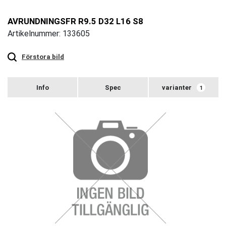
AVRUNDNINGSFR R9.5 D32 L16 S8
Artikelnummer: 133605
Touch
to
zoom
Förstora bild
varianter
1