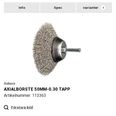
varianter
1
Osborn
AXIALBORSTE 50MM-0.30 TAPP
Artikelnummer: 113363
Touch
to
zoom
Förstora bild