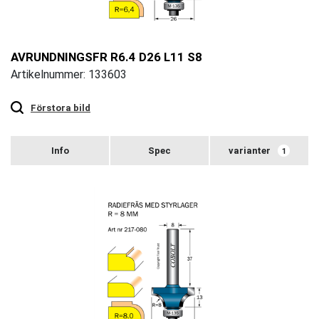
AVRUNDNINGSFR R6.4 D26 L11 S8
Artikelnummer: 133603
Touch
to
zoom
Förstora bild
varianter
1