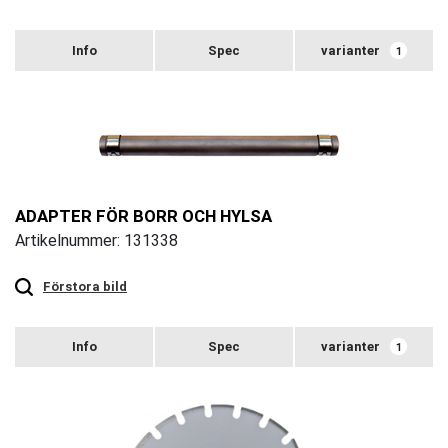
varianter
1
ADAPTER FÖR BORR OCH HYLSA
Artikelnummer: 131338
Touch
to
zoom
Förstora bild
varianter
1