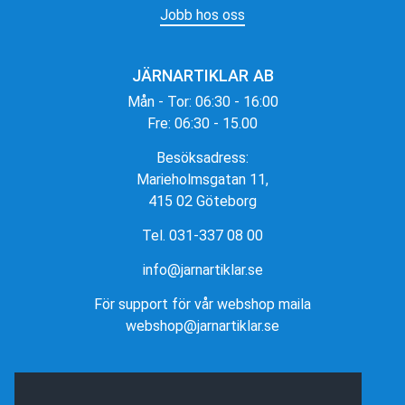
Jobb hos oss
JÄRNARTIKLAR AB
Mån - Tor: 06:30 - 16:00
Fre: 06:30 - 15.00
Besöksadress:
Marieholmsgatan 11,
415 02 Göteborg
Tel. 031-337 08 00
info@jarnartiklar.se
För support för vår webshop maila
webshop@jarnartiklar.se