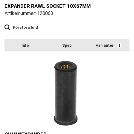
EXPANDER RAWL SOCKET 10X67MM
Artikelnummer: 120063
Touch
to
zoom
Förstora bild
varianter
1