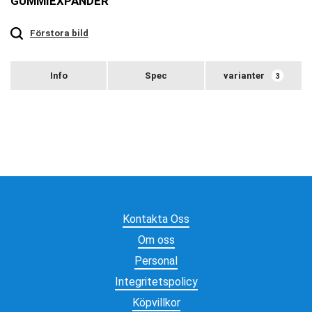
GUMMIEXPANDER
Touch
to
zoom
Förstora bild
varianter
3
Kontakta Oss
Om oss
Personal
Integritetspolicy
Köpvillkor