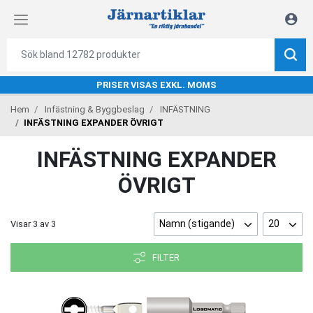
PRISER VISAS EXKL. MOMS
Hem
Infästning & Byggbeslag
INFÄSTNING
INFÄSTNING EXPANDER ÖVRIGT
INFÄSTNING EXPANDER
ÖVRIGT
Namn (stigande)
20
Visar
3
av
3
FILTER