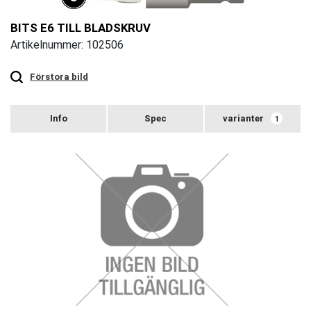
BITS E6 TILL BLADSKRUV
Artikelnummer: 102506
Touch
to
zoom
Förstora bild
varianter
1