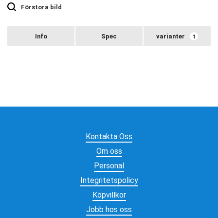
zoom
Förstora bild
varianter
1
Kontakta Oss
Om oss
Personal
Integritetspolicy
Köpvillkor
Jobb hos oss