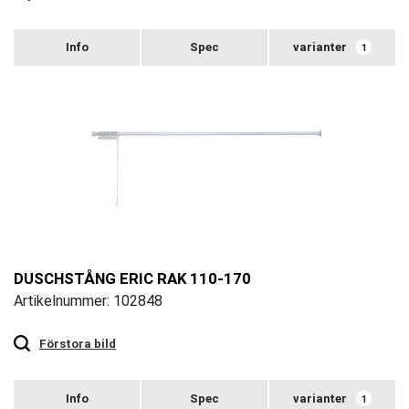
varianter
1
DUSCHSTÅNG ERIC RAK 110-170
Artikelnummer: 102848
Touch
to
zoom
Förstora bild
varianter
1