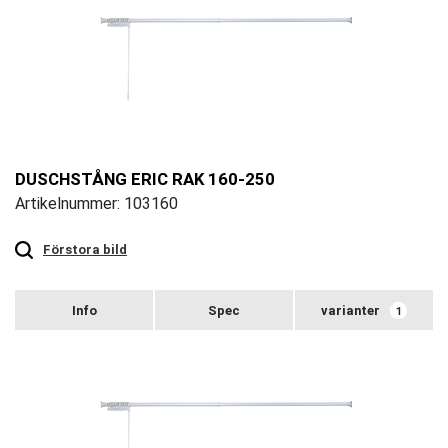
DUSCHSTÅNG ERIC RAK 160-250
Artikelnummer: 103160
Touch
to
zoom
Förstora bild
varianter
1