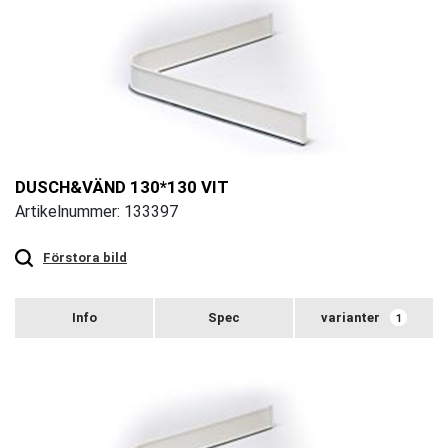
DUSCH&VÄND 130*130 VIT
Artikelnummer: 133397
Touch
to
zoom
Förstora bild
varianter
1