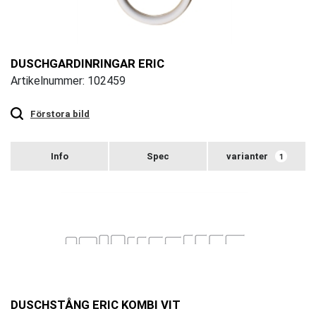
DUSCHGARDINRINGAR ERIC
Artikelnummer: 102459
Touch
to
zoom
Förstora bild
varianter
1
DUSCHSTÅNG ERIC KOMBI VIT