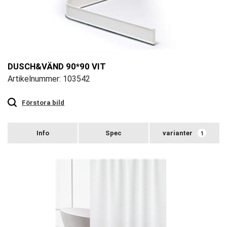
DUSCH&VÄND 90*90 VIT
Artikelnummer: 103542
Touch
to
zoom
Förstora bild
varianter
1