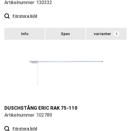
Artikelnummer: 130332
Touch
to
zoom
Förstora bild
varianter
1
DUSCHSTÅNG ERIC RAK 75-110
Artikelnummer: 102789
Touch
to
zoom
Förstora bild