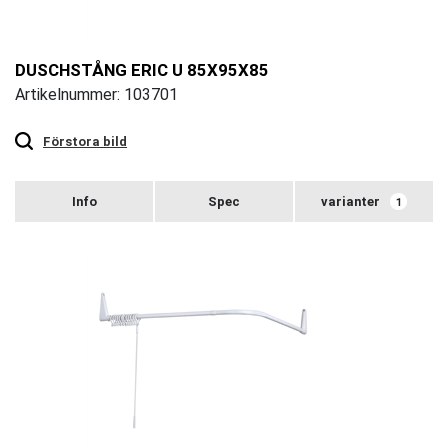
DUSCHSTÅNG ERIC U 85X95X85
Artikelnummer: 103701
Touch
to
zoom
Förstora bild
varianter
1