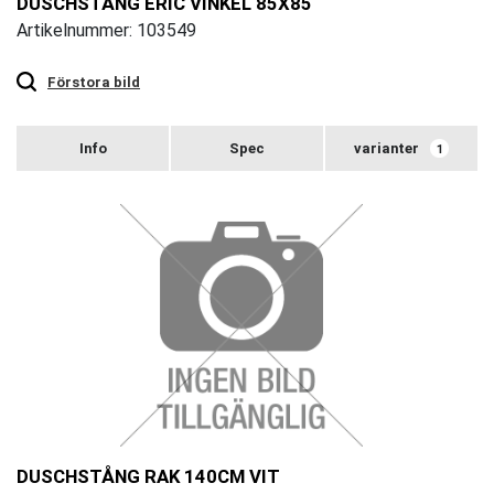
DUSCHSTÅNG ERIC VINKEL 85X85
Artikelnummer: 103549
Touch
to
zoom
Förstora bild
varianter
1
DUSCHSTÅNG RAK 140CM VIT