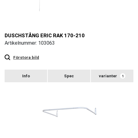
DUSCHSTÅNG ERIC RAK 170-210
Artikelnummer: 103063
Touch
to
zoom
Förstora bild
varianter
1