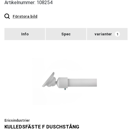
Artikelnummer: 108254
Touch
to
zoom
Förstora bild
varianter
1
Ericsindustrier
KULLEDSFÄSTE F DUSCHSTÅNG