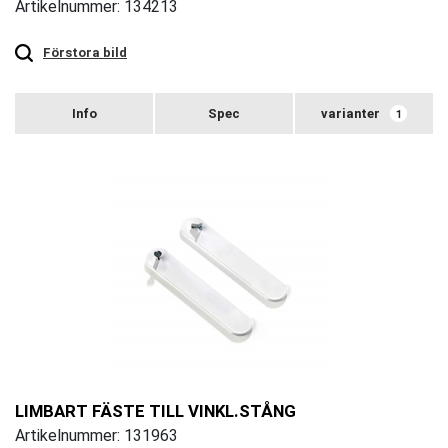
Artikelnummer: 134213
Touch
to
zoom
Förstora bild
varianter
1
LIMBART FÄSTE TILL VINKL.STÅNG
Artikelnummer: 131963