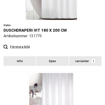
Habo
DUSCHDRAPERI VIT 180 X 200 CM
Artikelnummer: 131775
Touch
to
zoom
Förstora bild
varianter
1