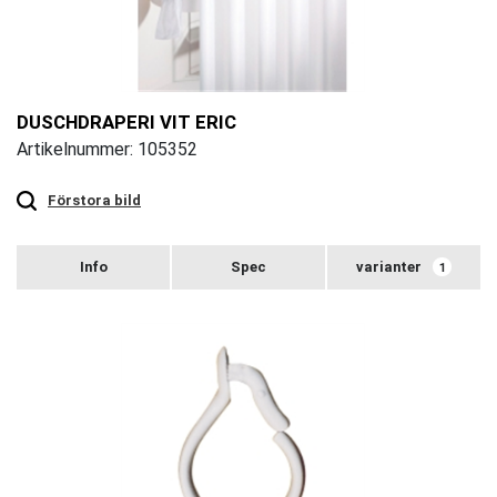
DUSCHDRAPERI VIT ERIC
Artikelnummer: 105352
Touch
to
zoom
Förstora bild
varianter
1