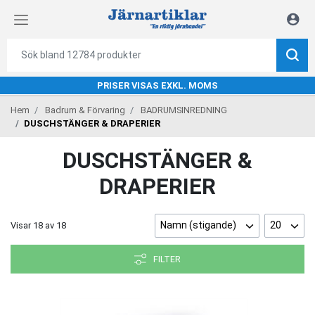
PRISER VISAS EXKL. MOMS
Hem
Badrum & Förvaring
BADRUMSINREDNING
DUSCHSTÄNGER & DRAPERIER
DUSCHSTÄNGER &
DRAPERIER
Namn (stigande)
20
Visar
18
av
18
FILTER