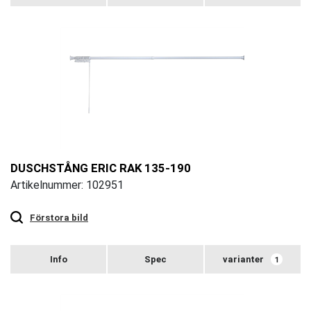
DUSCHSTÅNG ERIC RAK 135-190
Artikelnummer: 102951
Touch
to
zoom
Förstora bild
varianter
1