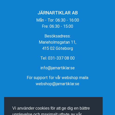
JÄRNARTIKLAR AB
Mån - Tor: 06:30 - 16:00
Fre: 06:30 - 15.00
Besöksadress:
Marieholmsgatan 11,
415 02 Göteborg
Tel. 031-337 08 00
info@jarnartiklar.se
För support för vår webshop maila
webshop@jarnartiklar.se
Vi använder cookies för att ge dig en bättre
upplevelse och maximalt utbyte av vår