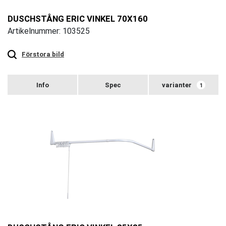
DUSCHSTÅNG ERIC VINKEL 70X160
Artikelnummer: 103525
Touch
to
zoom
Förstora bild
varianter
1