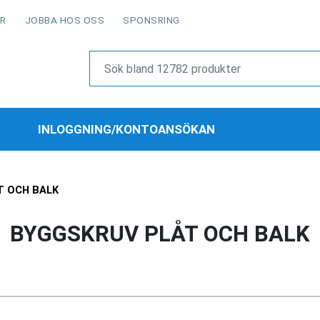
OR
JOBBA HOS OSS
SPONSRING
INLOGGNING/KONTOANSÖKAN
T OCH BALK
BYGGSKRUV PLÅT OCH BALK