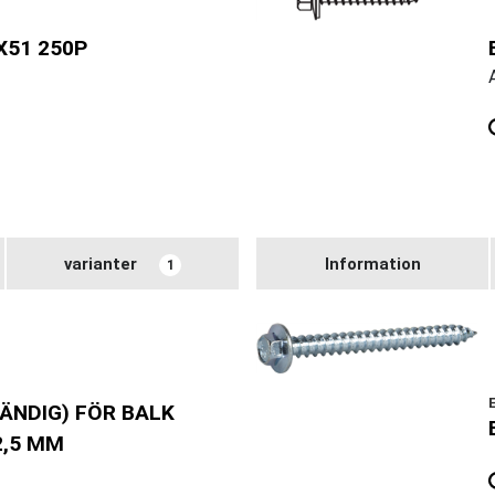
X51 250P
varianter
Information
1
ÄNDIG) FÖR BALK
2,5 MM