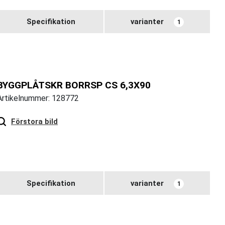
Specifikation
varianter
1
BYGGPLÅTSKR BORRSP CS 6,3X90
Artikelnummer: 128772
Hover
to zoom
Förstora bild
Specifikation
varianter
1