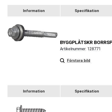
Information
Specifikation
BYGGPLÅTSKR BORRSP 
Artikelnummer: 128771
Hover
to zoom
Förstora bild
Information
Specifikation