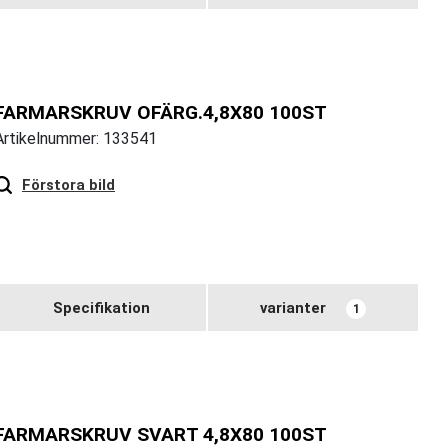
FARMARSKRUV OFÄRG.4,8X80 100ST
Artikelnummer: 133541
Hover
to zoom
Förstora bild
Specifikation
varianter
1
FARMARSKRUV SVART 4,8X80 100ST