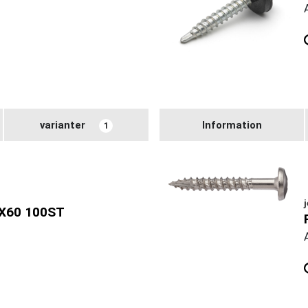
varianter
Information
1
X60 100ST