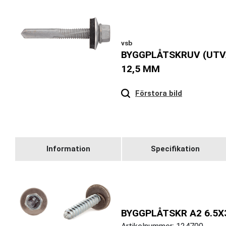
vsb
BYGGPLÅTSKRUV (UTV
12,5 MM
Hover
to zoom
Förstora bild
Information
Specifikation
BYGGPLÅTSKR A2 6.5X