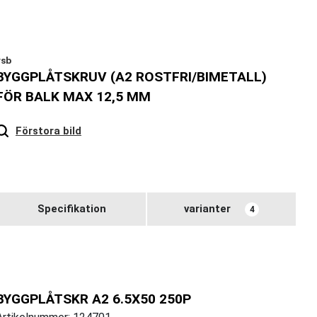
vsb
BYGGPLÅTSKRUV (A2 ROSTFRI/BIMETALL)
FÖR BALK MAX 12,5 MM
Hover
to zoom
Förstora bild
Specifikation
varianter
4
BYGGPLÅTSKR A2 6.5X50 250P