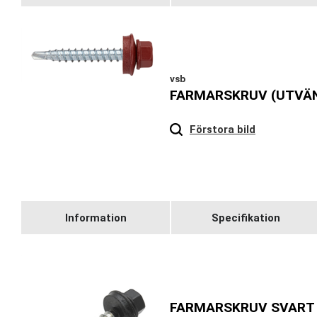
vsb
FARMARSKRUV (UTVÄN
Hover
to zoom
Förstora bild
Information
Specifikation
FARMARSKRUV SVART 