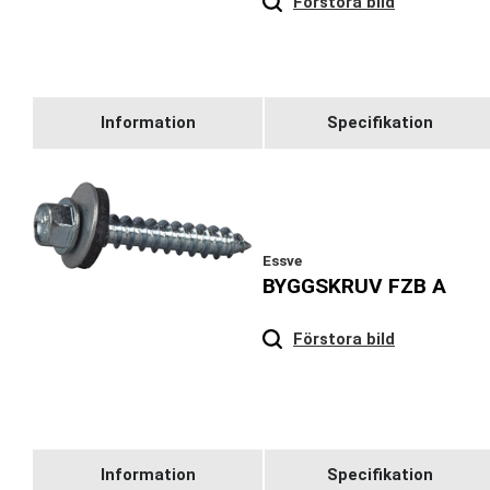
Förstora bild
Information
Specifikation
Essve
BYGGSKRUV FZB A
Hover
to zoom
Förstora bild
Information
Specifikation