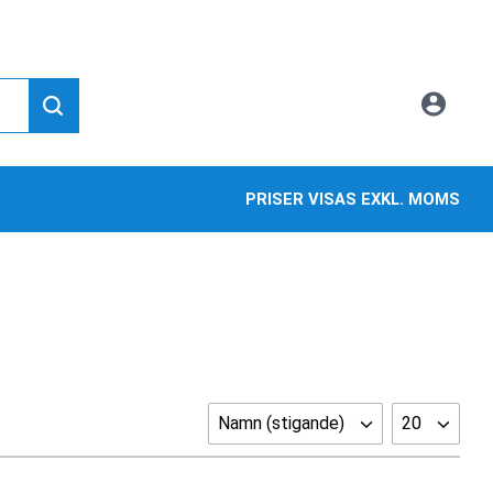
PRISER VISAS EXKL. MOMS
Namn (stigande)
20