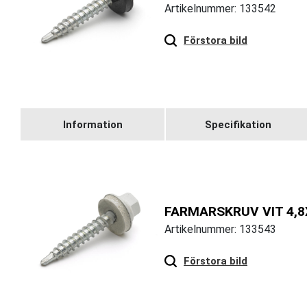
Artikelnummer: 133542
Hover
to zoom
Förstora bild
Information
Specifikation
FARMARSKRUV VIT 4,8
Artikelnummer: 133543
Hover
to zoom
Förstora bild