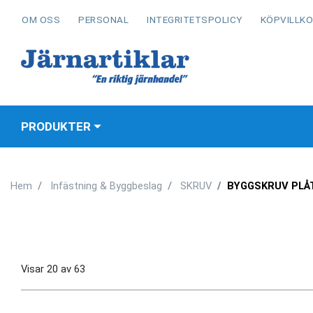
OM OSS
PERSONAL
INTEGRITETSPOLICY
KÖPVILLK
PRODUKTER
Hem
Infästning & Byggbeslag
SKRUV
BYGGSKRUV PLÅ
Visar
20
av
63