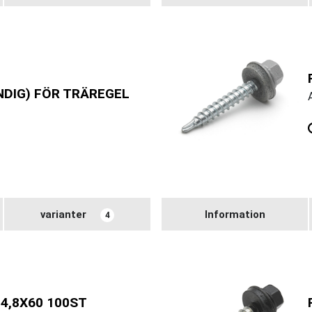
DIG) FÖR TRÄREGEL
varianter
Information
4
4,8X60 100ST