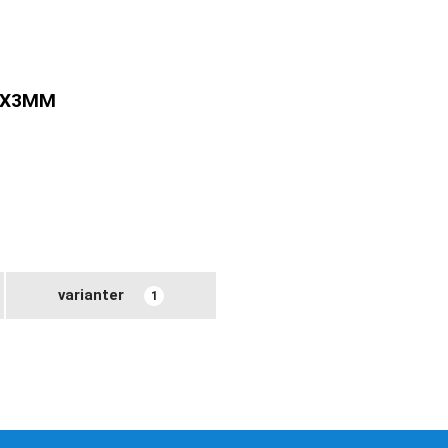
0X3MM
varianter
1