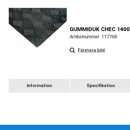
GUMMIDUK CHEC 140
Artikelnummer: 117768
Hover
to zoom
Förstora bild
Information
Specifikation