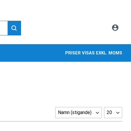
PRISER VISAS EXKL. MOMS
Namn (stigande)
20