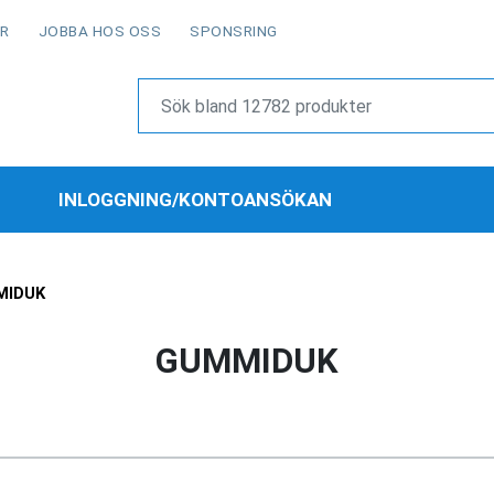
OR
JOBBA HOS OSS
SPONSRING
INLOGGNING/KONTOANSÖKAN
MIDUK
GUMMIDUK