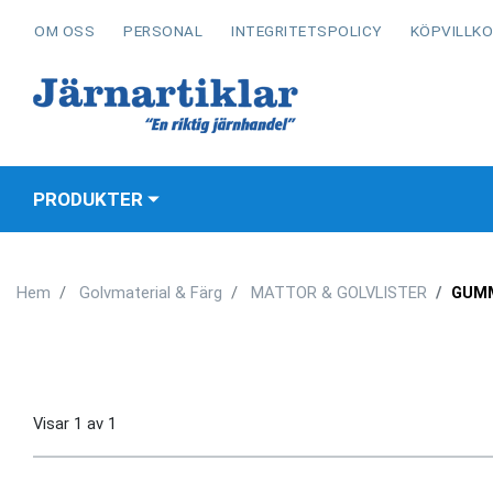
OM OSS
PERSONAL
INTEGRITETSPOLICY
KÖPVILLK
PRODUKTER
Hem
Golvmaterial & Färg
MATTOR & GOLVLISTER
GUM
Visar
1
av
1