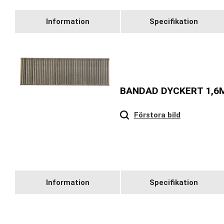
Information
Specifikation
BANDAD DYCKERT 1,6
Hover
to zoom
Förstora bild
Information
Specifikation