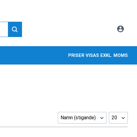
PRISER VISAS EXKL. MOMS
Namn (stigande)
20