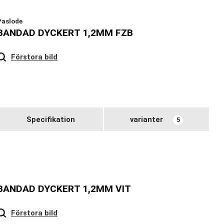
Paslode
BANDAD DYCKERT 1,2MM FZB
Hover
to zoom
Förstora bild
Specifikation
varianter
5
BANDAD DYCKERT 1,2MM VIT
Hover
to zoom
Förstora bild