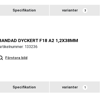
Specifikation
varianter
3
BANDAD DYCKERT F18 A2 1,2X38MM
Artikelnummer: 133236
Hover
to zoom
Förstora bild
Specifikation
varianter
1