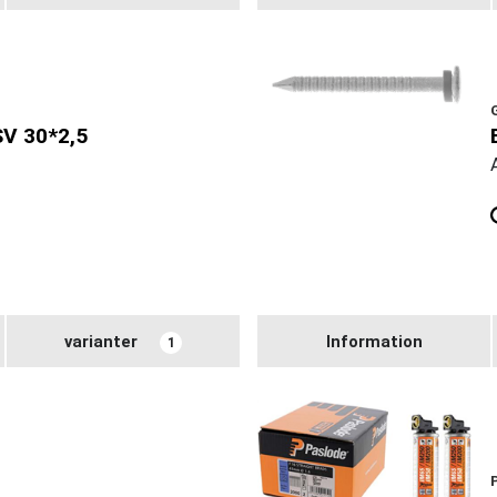
V 30*2,5
varianter
Information
1