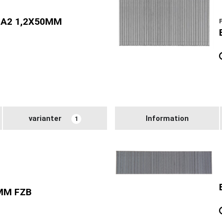
 A2 1,2X50MM
varianter
Information
1
MM FZB