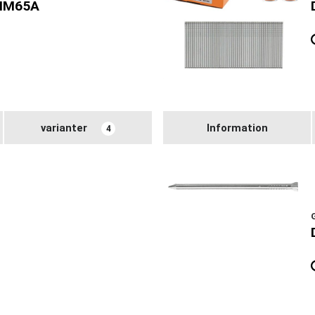
 IM65A
varianter
Information
4