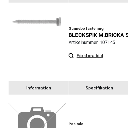
Gunnebo fastening
BLECKSPIK M.BRICKA S
Artikelnummer: 107145
Hover
to zoom
Förstora bild
Information
Specifikation
Paslode