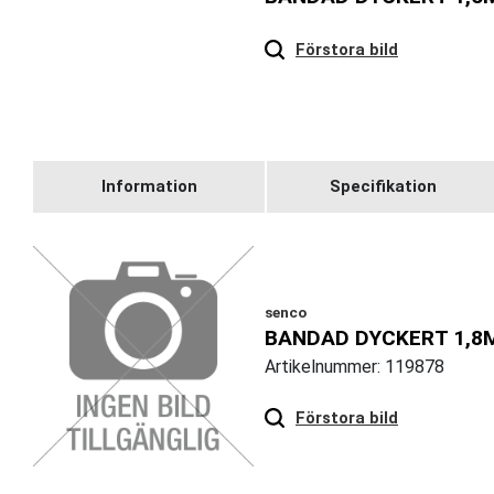
Hover
to zoom
Förstora bild
Information
Specifikation
senco
BANDAD DYCKERT 1,8
Artikelnummer: 119878
Förstora bild