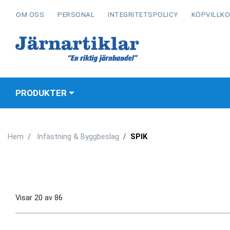
OM OSS
PERSONAL
INTEGRITETSPOLICY
KÖPVILLK
PRODUKTER
Hem
Infästning & Byggbeslag
SPIK
Visar
20
av
86