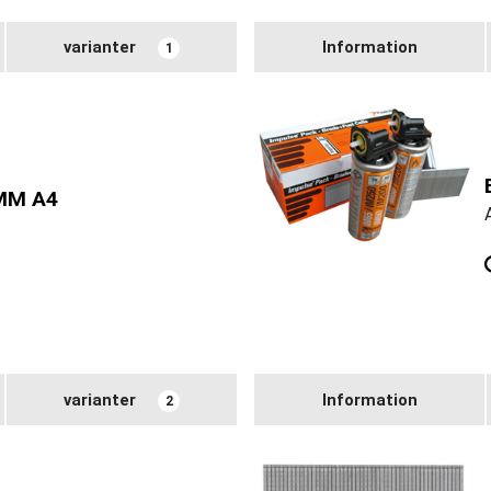
varianter
Information
1
MM A4
varianter
Information
2