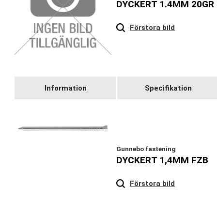
DYCKERT 1.4MM 20GR
Förstora bild
Information
Specifikation
Gunnebo fastening
DYCKERT 1,4MM FZB
Hover
to zoom
Förstora bild