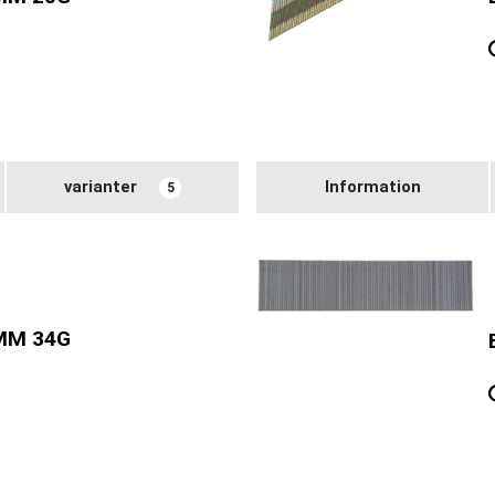
varianter
Information
5
MM 34G