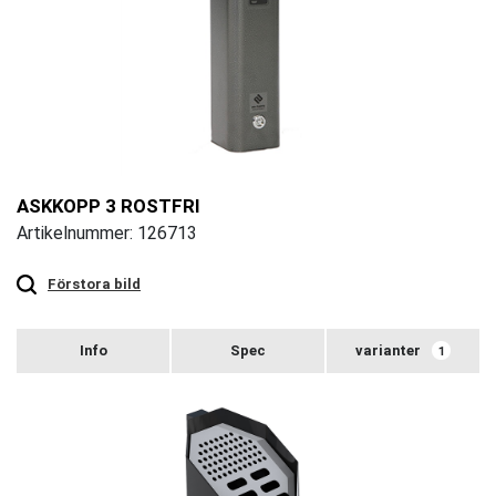
ASKKOPP 3 ROSTFRI
Artikelnummer: 126713
Touch
to
zoom
Förstora bild
varianter
1