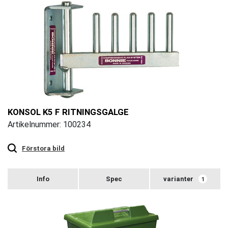
KONSOL K5 F RITNINGSGALGE
Artikelnummer: 100234
Touch
to
zoom
Förstora bild
varianter
1