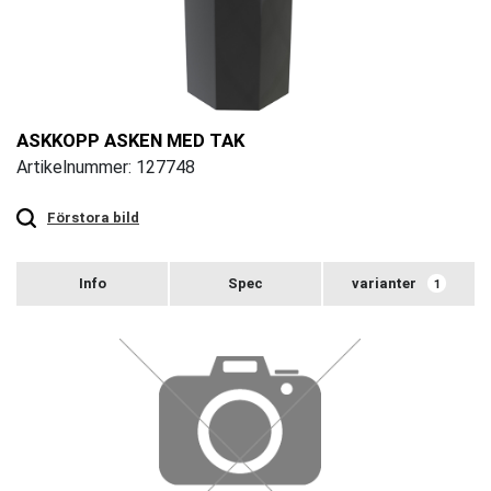
ASKKOPP ASKEN MED TAK
Artikelnummer: 127748
Touch
to
zoom
Förstora bild
varianter
1