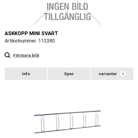
ASKKOPP MINI SVART
Artikelnummer: 113380
Touch
to
zoom
Förstora bild
varianter
1