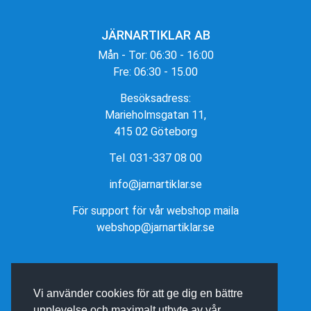
JÄRNARTIKLAR AB
Mån - Tor: 06:30 - 16:00
Fre: 06:30 - 15.00
Besöksadress:
Marieholmsgatan 11,
415 02 Göteborg
Tel. 031-337 08 00
info@jarnartiklar.se
För support för vår webshop maila
webshop@jarnartiklar.se
Vi använder cookies för att ge dig en bättre
upplevelse och maximalt utbyte av vår