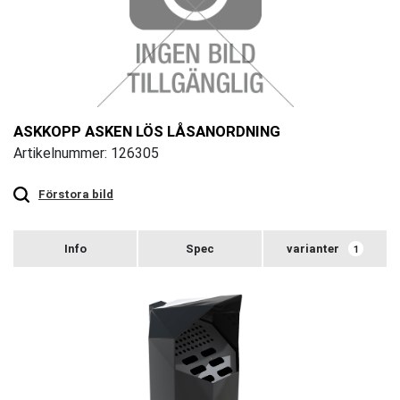
ASKKOPP ASKEN LÖS LÅSANORDNING
Artikelnummer: 126305
Touch
to
zoom
Förstora bild
varianter
1