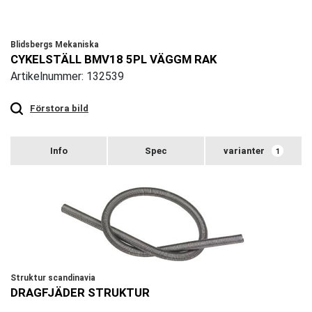
Blidsbergs Mekaniska
CYKELSTÄLL BMV18 5PL VÄGGM RAK
Artikelnummer: 132539
Touch
to
zoom
Förstora bild
varianter
1
Struktur scandinavia
DRAGFJÄDER STRUKTUR
Touch