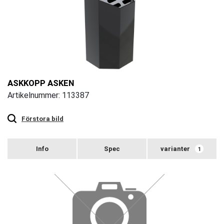
ASKKOPP ASKEN
Artikelnummer: 113387
Touch
to
zoom
Förstora bild
varianter
1