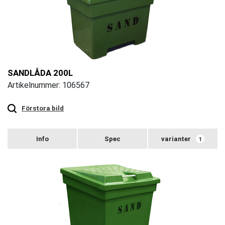
SANDLÅDA 200L
Artikelnummer: 106567
Touch
to
zoom
Förstora bild
varianter
1