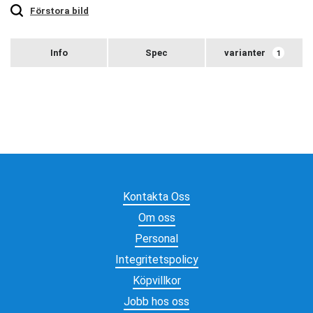
zoom
Förstora bild
varianter
1
Kontakta Oss
Om oss
Personal
Integritetspolicy
Köpvillkor
Jobb hos oss