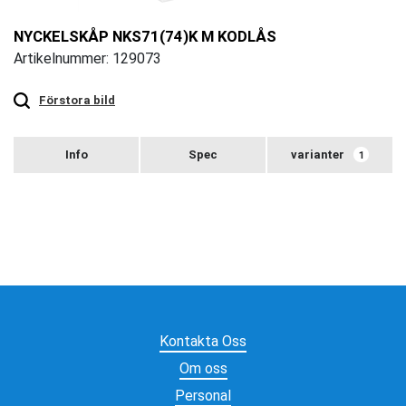
NYCKELSKÅP NKS71(74)K M KODLÅS
Artikelnummer: 129073
Touch
to
zoom
Förstora bild
varianter
1
Kontakta Oss
Om oss
Personal