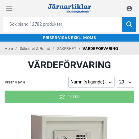
PRISER VISAS EXKL. MOMS
Hem
Säkerhet & Brand
SÄKERHET
VÄRDEFÖRVARING
VÄRDEFÖRVARING
Namn (stigande)
20
Visar
4
av
4
FILTER