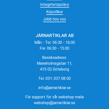
Integritetspolicy
Köpvillkor
Jobb hos oss
JÄRNARTIKLAR AB
Mån - Tor: 06:30 - 16:00
Fre: 06:30 - 15.00
Besöksadress:
Marieholmsgatan 11,
415 02 Göteborg
Tel. 031-337 08 00
info@jarnartiklar.se
För support för vår webshop maila
webshop@jarnartiklar.se