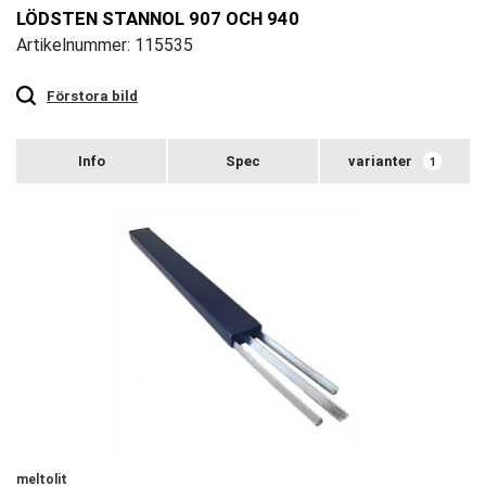
LÖDSTEN STANNOL 907 OCH 940
Artikelnummer: 115535
Touch
to
zoom
Förstora bild
varianter
1
meltolit