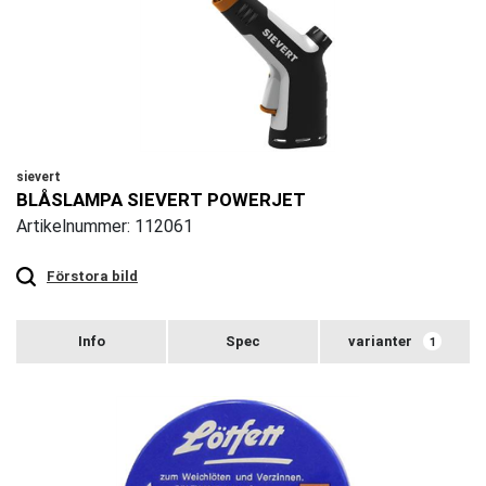
sievert
BLÅSLAMPA SIEVERT POWERJET
Artikelnummer: 112061
Touch
to
zoom
Förstora bild
varianter
1