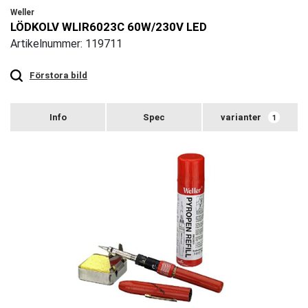
Weller
LÖDKOLV WLIR6023C 60W/230V LED
Artikelnummer: 119711
Touch
to
zoom
Förstora bild
varianter
1