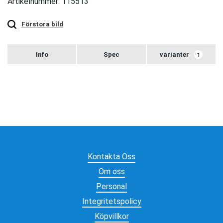
Artikelnummer: 115513
Touch
to
zoom
Förstora bild
varianter
1
Kontakta Oss
Om oss
Personal
Integritetspolicy
Köpvillkor