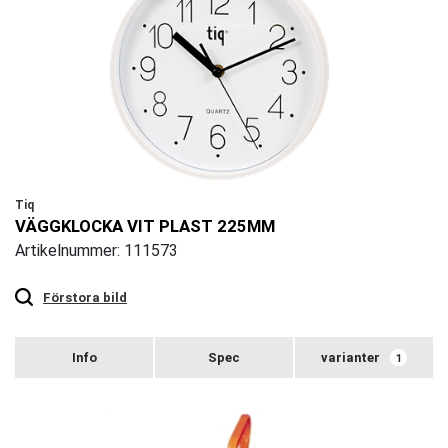
Tiq
VÄGGKLOCKA VIT PLAST 225MM
Artikelnummer: 111573
Touch
to
zoom
Förstora bild
varianter
1