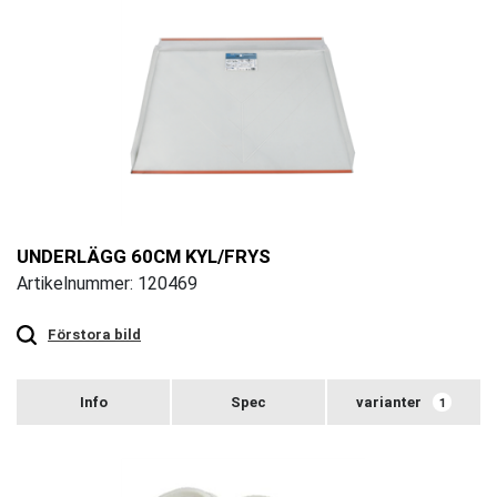
UNDERLÄGG 60CM KYL/FRYS
Artikelnummer: 120469
Touch
to
zoom
Förstora bild
varianter
1