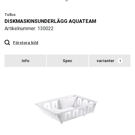
Tollco
DISKMASKINSUNDERLÄGG AQUATEAM
Artikelnummer: 130022
Touch
to
zoom
Förstora bild
varianter
1