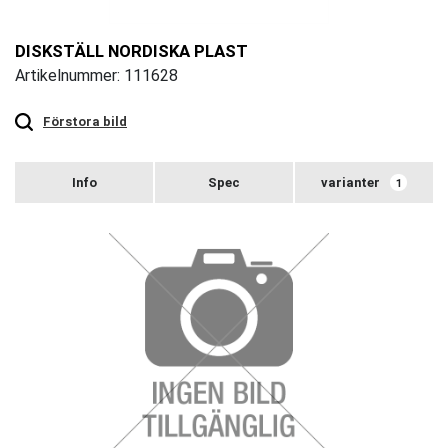
DISKSTÄLL NORDISKA PLAST
Artikelnummer: 111628
Touch
to
zoom
Förstora bild
varianter
1