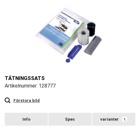
TÄTNINGSSATS
Artikelnummer: 128777
Touch
to
zoom
Förstora bild
varianter
1