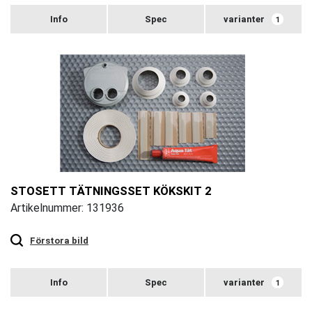
varianter
1
STOSETT TÄTNINGSSET KÖKSKIT 2
Artikelnummer: 131936
Touch
to
zoom
Förstora bild
varianter
1