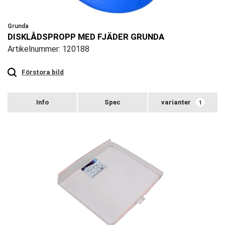
Grunda
DISKLÅDSPROPP MED FJÄDER GRUNDA
Artikelnummer: 120188
Touch
to
zoom
Förstora bild
varianter
1