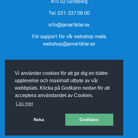
415 02 Göteborg
Tel. 031-337 08 00
info@jarnartiklar.se
För support för vår webshop maila
webshop@jarnartiklar.se
Vi använder cookies för att ge dig en bättre
upplevelse och maximalt utbyte av vår
webbplats. Klicka på Godkänn nedan för att
acceptera användandet av Cookies.
Läs mer
Neka
Godkänn
E-BUTIK AV BINEA