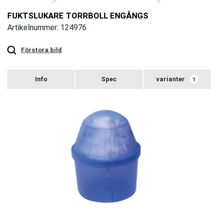
FUKTSLUKARE TORRBOLL ENGÅNGS
Artikelnummer: 124976
Touch
to
zoom
Förstora bild
varianter
1