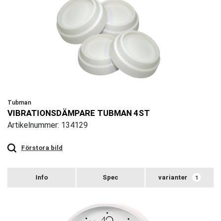
Tubman
VIBRATIONSDÄMPARE TUBMAN 4ST
Artikelnummer: 134129
Touch
to
zoom
Förstora bild
varianter
1