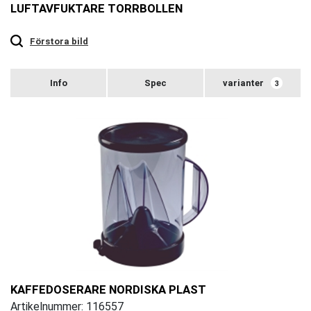
LUFTAVFUKTARE TORRBOLLEN
Touch
to
zoom
Förstora bild
varianter
3
KAFFEDOSERARE NORDISKA PLAST
Artikelnummer: 116557