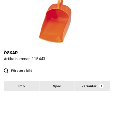
ÖSKAR
Artikelnummer: 115443
Touch
to
zoom
Förstora bild
varianter
1