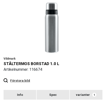
Vildmark
STÅLTERMOS BORSTAD 1.0 L
Artikelnummer: 116674
Touch
to
zoom
Förstora bild
varianter
1