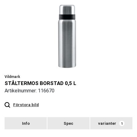
Vildmark
STÅLTERMOS BORSTAD 0,5 L
Artikelnummer: 116670
Touch
to
zoom
Förstora bild
varianter
1