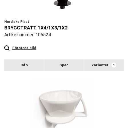
Nordiska Plast
BRYGGTRATT 1X4/1X3/1X2
Artikelnummer: 106524
Touch
to
zoom
Förstora bild
varianter
1