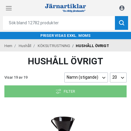
PRISER VISAS EXKL. MOMS
Hem
Hushåll
KÖKSUTRUSTNING
HUSHÅLL ÖVRIGT
HUSHÅLL ÖVRIGT
Namn (stigande)
20
Visar
19
av
19
FILTER