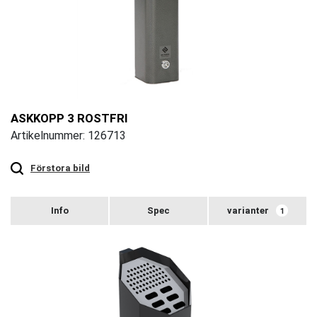
ASKKOPP 3 ROSTFRI
Artikelnummer: 126713
Touch
to
zoom
Förstora bild
varianter
1