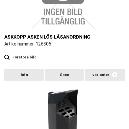
ASKKOPP ASKEN LÖS LÅSANORDNING
Artikelnummer: 126305
Touch
to
zoom
Förstora bild
varianter
1