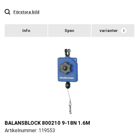
Touch
to
zoom
Förstora bild
varianter
1
BALANSBLOCK 800210 9-18N 1.6M
Artikelnummer: 119553
Touch