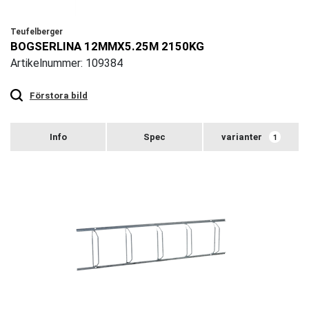
Teufelberger
BOGSERLINA 12MMX5.25M 2150KG
Artikelnummer: 109384
Touch
to
zoom
Förstora bild
varianter
1