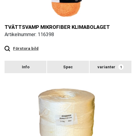
TVÄTTSVAMP MIKROFIBER KLIMABOLAGET
Artikelnummer: 116398
Touch
to
zoom
Förstora bild
varianter
1