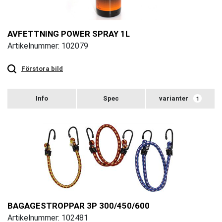
AVFETTNING POWER SPRAY 1L
Artikelnummer: 102079
Touch
to
zoom
Förstora bild
varianter
1
BAGAGESTROPPAR 3P 300/450/600
Artikelnummer: 102481